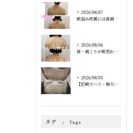
2026/08/07
肌悩み改善には首肩こりの詰まりも取ることがオススメ！兵庫県尼崎エステRindaリンダで赤み、毛穴、ニキビ炎症肌のお悩みの方へ
2026/08/06
首・肩こりが肌荒れにつながる？肌質改善との相乗効果で根本から美しい肌へ（兵庫県尼崎エステ）Rindaリンダで改善しませんか？
2026/08/05
【尼崎でハリ・弾力ケア】フォーエバーヤングで内側からふっくらとした若々しい肌へ
タグ
Tags