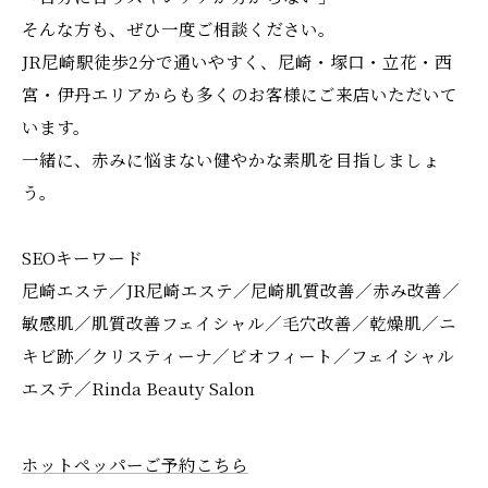
そんな方も、ぜひ一度ご相談ください。
JR尼崎駅徒歩2分で通いやすく、尼崎・塚口・立花・西
宮・伊丹エリアからも多くのお客様にご来店いただいて
います。
一緒に、赤みに悩まない健やかな素肌を目指しましょ
う。
SEOキーワード
尼崎エステ／JR尼崎エステ／尼崎肌質改善／赤み改善／
敏感肌／肌質改善フェイシャル／毛穴改善／乾燥肌／ニ
キビ跡／クリスティーナ／ビオフィート／フェイシャル
エステ／Rinda Beauty Salon
ホットペッパーご予約こちら