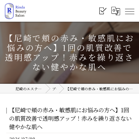
【尼崎で頬の赤み・敏感肌にお
悩みの方へ】1回の肌質改善で
透明感アップ！赤みを繰り返さ
ない健やかな肌へ
尼崎のエステサロンならRinda Beauty Salon
ブログ
【尼崎で頬の赤み・敏感肌にお悩みの方へ】1回の肌質改善で透明感アップ！赤みを繰り返さない健やかな肌へ
【尼崎で頬の赤み・敏感肌にお悩みの方へ】1回
の肌質改善で透明感アップ！赤みを繰り返さない
健やかな肌へ
2026/07/09