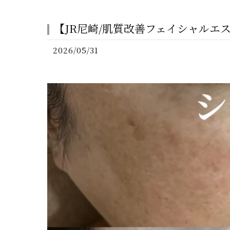
【JR尼崎/肌質改善フェイシャル
2026/05/31