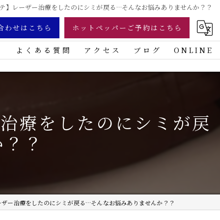
ステ】レーザー治療をしたのにシミが戻る…そんなお悩みありませんか？？
合わせはこちら
ホットペッパーご予約はこちら
ミ
よくある質問
アクセス
ブログ
ONLINE
ONLINE 2
ー治療をしたのにシミが戻
か？？
レーザー治療をしたのにシミが戻る…そんなお悩みありませんか？？