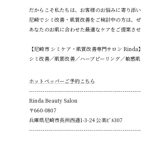
だからこそ私たちは、お客様のお悩みに寄り添
尼崎でシミ改善・肌質改善をご検討中の方は、
あなたのお肌に合わせた最適なケアをご提案させ
【尼崎市 シミケア・肌質改善専門サロン Rinda
シミ改善／肌質改善／ハーブピーリング／敏感肌
ホットペッパーご予約こちら
---------------------------------------------------------
Rinda Beauty Salon
〒660-0807
兵庫県尼崎市長洲西通1-3-24 公楽ﾋﾞﾙ307
---------------------------------------------------------