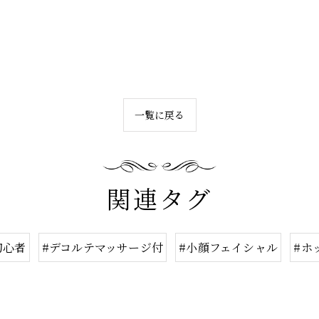
一覧に戻る
関連タグ
初心者
#デコルテマッサージ付
#小顔フェイシャル
#ホ