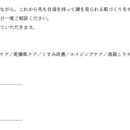
いながら、これから先も自信を持って鏡を見られる肌づくりを
ぜひ一度ご相談ください。
ていただきます。
】
ケア／乾燥肌ケア／くすみ改善／エイジングケア／首肩こり
-------------
-------------