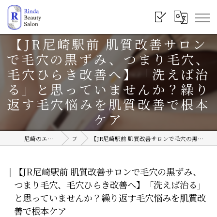
【JR尼崎駅前 肌質改善サロン
で毛穴の黒ずみ、つまり毛穴、
毛穴ひらき改善へ】「洗えば治
る」と思っていませんか？繰り
返す毛穴悩みを肌質改善で根本
ケア
尼崎のエステサロンならRinda Beauty Salon
ブログ
【JR尼崎駅前 肌質改善サロンで毛穴の黒ずみ、つまり毛穴、毛穴ひらき改善へ】「洗えば治る」と思っていませんか？繰り返す毛穴悩みを肌質改善で根本ケア
【JR尼崎駅前 肌質改善サロンで毛穴の黒ずみ、
つまり毛穴、毛穴ひらき改善へ】「洗えば治る」
と思っていませんか？繰り返す毛穴悩みを肌質改
善で根本ケア