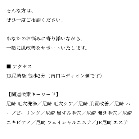
そんな方は、
ぜひ一度ご相談ください。
あなたのお悩みに寄り添いながら、
一緒に肌改善をサポートいたします。
■ アクセス
JR尼崎駅 徒歩2分（南口エディオン側です）
【関連検索キーワード】
尼崎 毛穴洗浄／尼崎 毛穴ケア／尼崎 肌質改善／尼崎 ハ
ーブピーリング／尼崎 黒ずみ毛穴／尼崎 開き毛穴／尼崎
ニキビケア／尼崎 フェイシャルエステ／JR尼崎 エステ