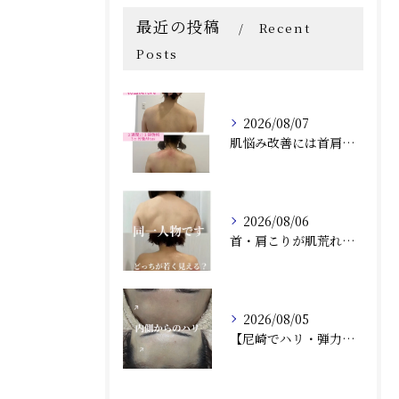
最近の投稿
Recent
Posts
2026/08/07
肌悩み改善には首肩こりの詰まりも取ることがオススメ！兵庫県尼崎エステRindaリンダで赤み、毛穴、ニキビ炎症肌のお悩みの方へ
2026/08/06
首・肩こりが肌荒れにつながる？肌質改善との相乗効果で根本から美しい肌へ（兵庫県尼崎エステ）Rindaリンダで改善しませんか？
2026/08/05
【尼崎でハリ・弾力ケア】フォーエバーヤングで内側からふっくらとした若々しい肌へ