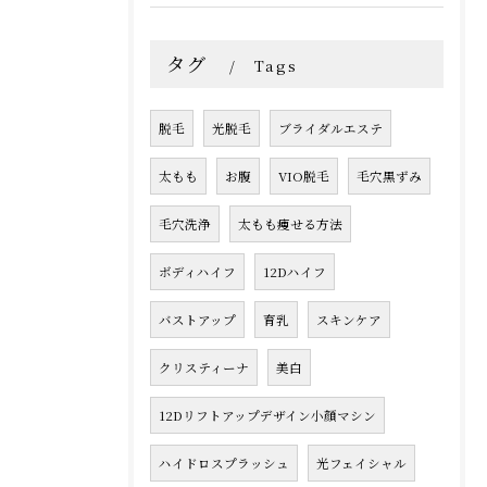
タグ
Tags
脱毛
光脱毛
ブライダルエステ
太もも
お腹
VIO脱毛
毛穴黒ずみ
毛穴洗浄
太もも痩せる方法
ボディハイフ
12Dハイフ
バストアップ
育乳
スキンケア
クリスティーナ
美白
12Dリフトアップデザイン小顔マシン
ハイドロスプラッシュ
光フェイシャル