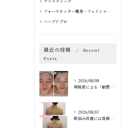
クリスティーナ
フォースカッター痩身・フェイシャルマシン
ハーブリプロ
最近の投稿
Recent
Posts
2026/08/08
寒暖差による「敏感・赤み・乾燥」にお悩みの方へ｜尼崎の肌質改善サロン Rinda Beauty Salonリンダビューティーサロン
2026/08/07
肌悩み改善には首肩こりの詰まりも取ることがオススメ！兵庫県尼崎エステRindaリンダで赤み、毛穴、ニキビ炎症肌のお悩みの方へ