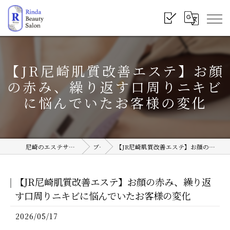
【JR尼崎肌質改善エステ】お顔
の赤み、繰り返す口周りニキビ
に悩んでいたお客様の変化
尼崎のエステサロンならRinda Beauty Salon
ブログ
【JR尼崎肌質改善エステ】お顔の赤み、繰り返す口周りニキビに悩んでいたお客様の変化
【JR尼崎肌質改善エステ】お顔の赤み、繰り返
す口周りニキビに悩んでいたお客様の変化
2026/05/17