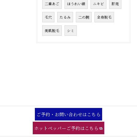
二重あご
ほうれい線
ニキビ
肝斑
毛穴
たるみ
二の腕
全身脱毛
美肌脱毛
シミ
ご予約・お問い合わせはこちら
ホットペッパーご予約はこちら