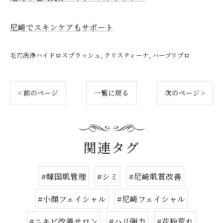
尼崎でスキンケアもサポート
毛穴洗浄ハイドロスプラッシュ
クリスティーナ
ハーブリプロ
< 前のページ
一覧に戻る
次のページ >
関連タグ
#韓国肌管理
#シミ
#尼崎肌質改善
#小顔フェイシャル
#尼崎フェイシャル
#ニキビ改善サロン
#ハリ弾力
#花粉荒れ