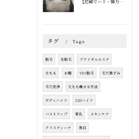
【尼崎でハリ・弾力ケア】フォーエバーヤングで内側からふっくらとした若々しい肌へ
タグ
Tags
脱毛
光脱毛
ブライダルエステ
太もも
お腹
VIO脱毛
毛穴黒ずみ
毛穴洗浄
太もも痩せる方法
ボディハイフ
12Dハイフ
バストアップ
育乳
スキンケア
クリスティーナ
美白