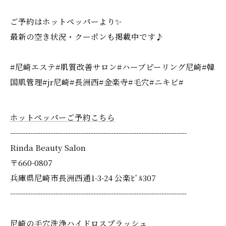
ご予約はホットペッパーより✨
最新の空き状況・クーポンも掲載中です♪
#尼崎エステ#肌質改善サロン#ハーブピーリング尼崎#韓
国肌管理#jr尼崎#長洲西#金楽寺#毛穴#ニキビ#
ホットペッパーご予約こちら
----------------------------------------------------------------------
Rinda Beauty Salon
〒660-0807
兵庫県尼崎市長洲西通1-3-24 公楽ﾋﾞﾙ307
----------------------------------------------------------------------
尼崎の毛穴洗浄ハイドロスプラッシュ