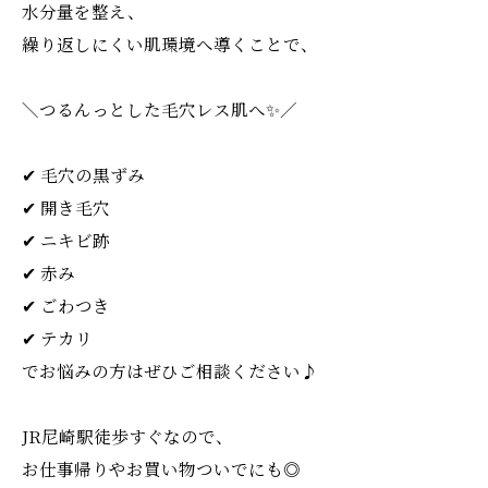
水分量を整え、
繰り返しにくい肌環境へ導くことで、
＼つるんっとした毛穴レス肌へ✨／
✔ 毛穴の黒ずみ
✔ 開き毛穴
✔ ニキビ跡
✔ 赤み
✔ ごわつき
✔ テカリ
でお悩みの方はぜひご相談ください♪
JR尼崎駅徒歩すぐなので、
お仕事帰りやお買い物ついでにも◎