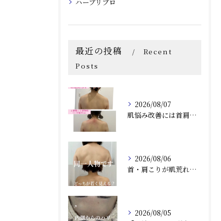
ハーブリプロ
最近の投稿
Recent
Posts
2026/08/07
肌悩み改善には首肩こりの詰まりも取ることがオススメ！兵庫県尼崎エステRindaリンダで赤み、毛穴、ニキビ炎症肌のお悩みの方へ
2026/08/06
首・肩こりが肌荒れにつながる？肌質改善との相乗効果で根本から美しい肌へ（兵庫県尼崎エステ）Rindaリンダで改善しませんか？
2026/08/05