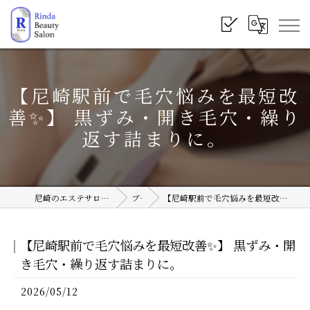
【尼崎駅前で毛穴悩みを最短改
善✨】 黒ずみ・開き毛穴・繰り
返す詰まりに。
尼崎のエステサロンならRinda Beauty Salon
ブログ
【尼崎駅前で毛穴悩みを最短改善✨】 黒ずみ・開き毛穴・繰り返す詰まりに。
【尼崎駅前で毛穴悩みを最短改善✨】 黒ずみ・開
き毛穴・繰り返す詰まりに。
2026/05/12