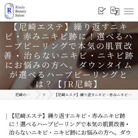
【尼崎エステ】繰り返すニキ
ビ・赤みニキビ跡に！選べるハ
ーブピーリングで本気の肌質改
善 • 治らないニキビ・ニキビ跡
にお悩みの方へ。ダウンタイム
が選べるハーブピーリングと
は？【JR尼崎】
尼崎のエステサロンならRinda Beauty Salon
ブログ
【尼崎エステ】繰り返すニキビ・赤みニキビ跡に！選べるハーブピーリングで本気の肌質改善 • 治らないニキビ・ニキビ跡にお悩みの方へ。ダウンタイムが選べるハーブピーリングとは？【JR尼崎】
【尼崎エステ】繰り返すニキビ・赤みニキビ跡
に！選べるハーブピーリングで本気の肌質改善 •
治らないニキビ・ニキビ跡にお悩みの方へ。ダウ