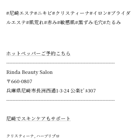
#尼崎エステ#ニキビ#クリスティーナ#イロン#ブライダ
ルエステ#肌荒れ#赤み#敏感肌#黒ずみ毛穴#たるみ
ホットペッパーご予約こちら
----------------------------------------------------------------------
Rinda Beauty Salon
〒660-0807
兵庫県尼崎市長洲西通1-3-24 公楽ﾋﾞﾙ307
----------------------------------------------------------------------
尼崎でスキンケアもサポート
クリスティーナ
ハーブリプロ