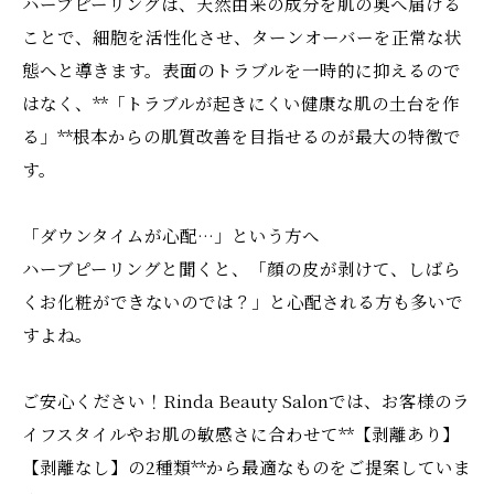
ハーブピーリングは、天然由来の成分を肌の奥へ届ける
ことで、細胞を活性化させ、ターンオーバーを正常な状
態へと導きます。表面のトラブルを一時的に抑えるので
はなく、**「トラブルが起きにくい健康な肌の土台を作
る」**根本からの肌質改善を目指せるのが最大の特徴で
す。
「ダウンタイムが心配…」という方へ
ハーブピーリングと聞くと、「顔の皮が剥けて、しばら
くお化粧ができないのでは？」と心配される方も多いで
すよね。
ご安心ください！Rinda Beauty Salonでは、お客様のラ
イフスタイルやお肌の敏感さに合わせて**【剥離あり】
【剥離なし】の2種類**から最適なものをご提案していま