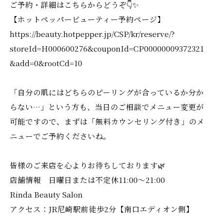
ご予約・詳細はこちらからどうぞ👇✨
【ホットペッパービューティー予約ページ】
https://beauty.hotpepper.jp/CSP/kr/reserve/?
storeId=H000600276&couponId=CP00000009372321
&add=0&rootCd=10
「自分の肌にはどちらのピーリングが合っているか分か
らない…」という方も、当日のご相談でメニュー変更が
可能ですので、まずは「無料カウンセリング付き」のメ
ニューでご予約くださいね。
皆様のご来店を心よりお待ちしております🌿
店舗情報 日曜日または不定休11:00〜21:00
Rinda Beauty Salon
アクセス：JR尼崎駅前徒歩2分【南口エディオン側】