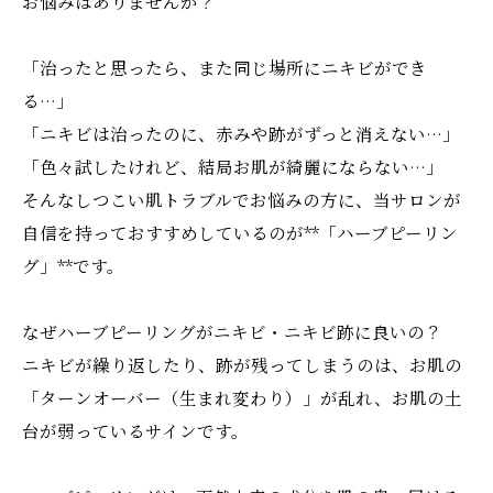
お悩みはありませんか？
「治ったと思ったら、また同じ場所にニキビができ
る…」
「ニキビは治ったのに、赤みや跡がずっと消えない…」
「色々試したけれど、結局お肌が綺麗にならない…」
そんなしつこい肌トラブルでお悩みの方に、当サロンが
自信を持っておすすめしているのが**「ハーブピーリン
グ」**です。
なぜハーブピーリングがニキビ・ニキビ跡に良いの？
ニキビが繰り返したり、跡が残ってしまうのは、お肌の
「ターンオーバー（生まれ変わり）」が乱れ、お肌の土
台が弱っているサインです。