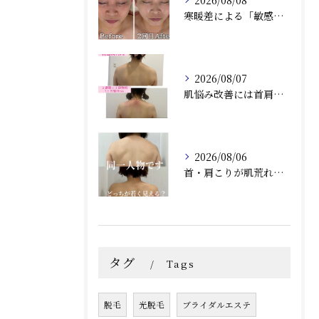
2026/08/08
寒暖差による「敏感・赤み・乾燥」にお悩みの方へ｜尼崎の肌質改善サロン Rinda Beauty Salonリンダビューティーサロン
2026/08/07
肌悩み改善には首肩こりの詰まりも取ることがオススメ！兵庫県尼崎エステRindaリンダで赤み、毛穴、ニキビ炎症肌のお悩みの方へ
2026/08/06
首・肩こりが肌荒れにつながる？肌質改善との相乗効果で根本から美しい肌へ（兵庫県尼崎エステ）Rindaリンダで改善しませんか？
タグ
Tags
脱毛
光脱毛
ブライダルエステ