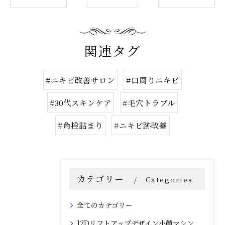
関連タグ
#ニキビ改善サロン
#口周りニキビ
#30代スキンケア
#毛穴トラブル
#角栓詰まり
#ニキビ跡改善
カテゴリー
Categories
全てのカテゴリー
12Dリフトアップデザイン小顔マシン