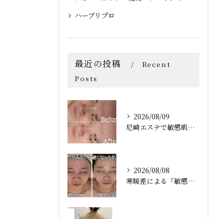
ハーブリプロ
最近の投稿
Recent
Posts
2026/08/09
尼崎エステで敏感肌・赤み・毛穴改善｜夏の肌トラブルには「アンストレス」が受けれるRindaリンダで改善しませんか？
2026/08/08
寒暖差による「敏感・赤み・乾燥」にお悩みの方へ｜尼崎の肌質改善サロン Rinda Beauty Salonリンダビューティーサロン