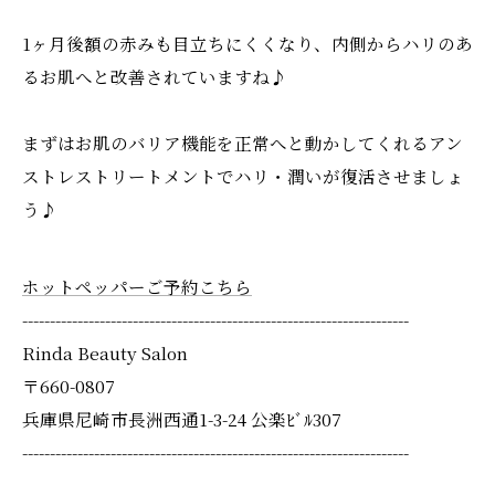
1ヶ月後額の赤みも目立ちにくくなり、内側からハリのあ
るお肌へと改善されていますね♪
まずはお肌のバリア機能を正常へと動かしてくれるアン
ストレストリートメントでハリ・潤いが復活させましょ
う♪
ホットペッパーご予約こちら
----------------------------------------------------------------------
Rinda Beauty Salon
〒660-0807
兵庫県尼崎市長洲西通1-3-24 公楽ﾋﾞﾙ307
----------------------------------------------------------------------