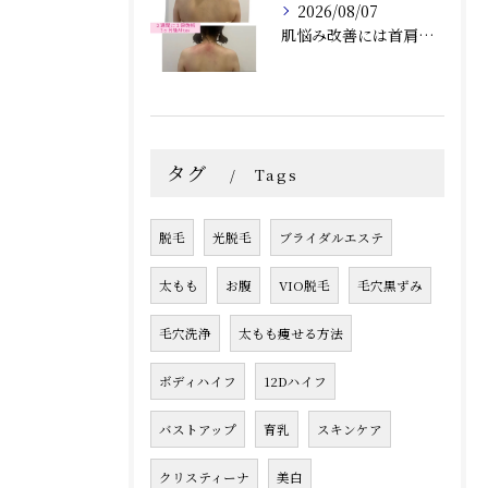
2026/08/07
肌悩み改善には首肩こりの詰まりも取ることがオススメ！兵庫県尼崎エステRindaリンダで赤み、毛穴、ニキビ炎症肌のお悩みの方へ
タグ
Tags
脱毛
光脱毛
ブライダルエステ
太もも
お腹
VIO脱毛
毛穴黒ずみ
毛穴洗浄
太もも痩せる方法
ボディハイフ
12Dハイフ
バストアップ
育乳
スキンケア
クリスティーナ
美白