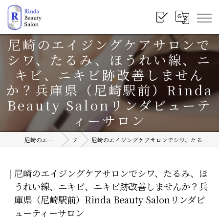
尼崎のエイジングケアサロンで
シワ、たるみ、ほうれい線、ニ
キビ、ニキビ跡改善しません
か？兵庫県（尼崎駅前）Rinda
Beauty Salonリンダビューテ
ィーサロン
尼崎のエステサロンならRinda Beauty Salon
ブログ
尼崎のエイジングケアサロンでシワ、たるみ、ほうれい線、ニキビ、ニキビ跡改善しませんか？兵庫県（尼崎駅前）Rinda Beauty Salonリンダビューティーサロン
尼崎のエイジングケアサロンでシワ、たるみ、ほ
うれい線、ニキビ、ニキビ跡改善しませんか？兵
庫県（尼崎駅前）Rinda Beauty Salonリンダビ
ューティーサロン