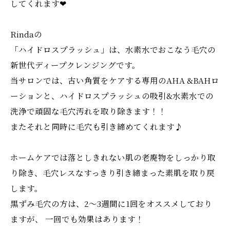
​してくれます❤︎
Rindaの
「ハイドロスプラッシュ」は、水素水でおこなう毛穴の
新世代ディープクレンジングです。
当サロンでは、古い角質をケアする専用のAHA &BAHロ
ーションと、ハイドロスプラッシュの吸引&水素水での
洗浄で頑固な毛穴汚れを取り除きます！！
またそれと同時に毛穴も引き締めてくれます♪
ホームケアでは落としきれない肌の老廃物をしっかり取
り除き、毛穴レスなすっきり引き締まった素肌を取り戻
します。
黒ずみ毛穴の方は、2〜3週間に1回をオススメしており
ますが、 一回でも効果はあります！