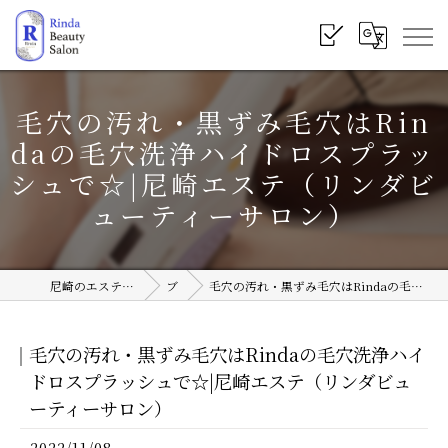
毛穴の汚れ・黒ずみ毛穴はRin
daの毛穴洗浄ハイドロスプラッ
シュで☆|尼崎エステ（リンダビ
ューティーサロン）
尼崎のエステサロンならRinda Beauty Salon
ブログ
毛穴の汚れ・黒ずみ毛穴はRindaの毛穴洗浄ハイドロスプラッシュで☆|尼崎エステ（リンダビューティーサロン）
毛穴の汚れ・黒ずみ毛穴はRindaの毛穴洗浄ハイ
ドロスプラッシュで☆|尼崎エステ（リンダビュ
ーティーサロン）
2022/11/08