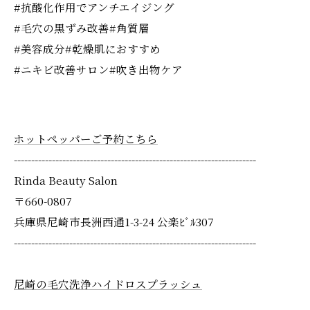
#抗酸化作用でアンチエイジング
#毛穴の黒ずみ改善#角質層
#美容成分#乾燥肌におすすめ
#ニキビ改善サロン#吹き出物ケア
ホットペッパーご予約こちら
----------------------------------------------------------------------
Rinda Beauty Salon
〒660-0807
兵庫県尼崎市長洲西通1-3-24 公楽ﾋﾞﾙ307
----------------------------------------------------------------------
尼崎の毛穴洗浄ハイドロスプラッシュ