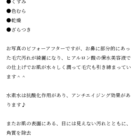
●くすみ
●色むら
●乾燥
●ざらつき
お写真のビフォーアフターですが、お鼻に部分的にあっ
た毛穴汚れが綺麗になり、ヒアルロン酸の保水美容液で
の仕上げでお肌が水々しく潤って毛穴も引き締まってい
ます＾＾
水素水は抗酸化作用があり、アンチエイジング効果があ
ります♪
またお肌の表面にある、目には見えない汚れとともに、
角質を除去