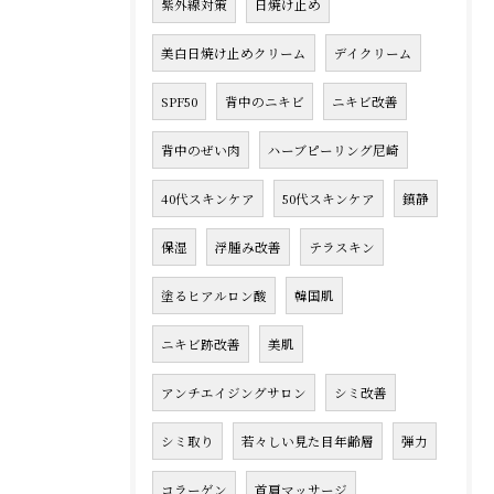
紫外線対策
日焼け止め
美白日焼け止めクリーム
デイクリーム
SPF50
背中のニキビ
ニキビ改善
背中のぜい肉
ハーブピーリング尼崎
40代スキンケア
50代スキンケア
鎮静
保湿
浮腫み改善
テラスキン
塗るヒアルロン酸
韓国肌
ニキビ跡改善
美肌
アンチエイジングサロン
シミ改善
シミ取り
若々しい見た目年齢層
弾力
コラーゲン
首肩マッサージ