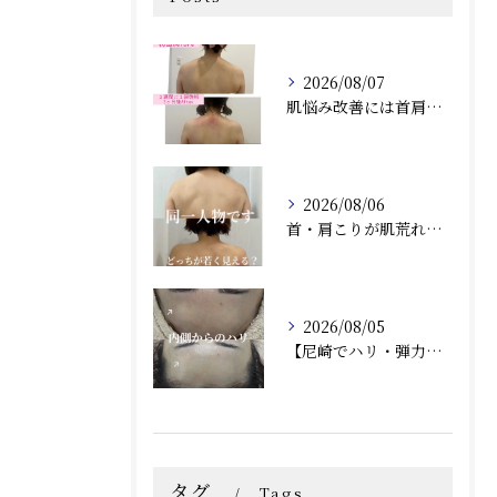
2026/08/07
肌悩み改善には首肩こりの詰まりも取ることがオススメ！兵庫県尼崎エステRindaリンダで赤み、毛穴、ニキビ炎症肌のお悩みの方へ
2026/08/06
首・肩こりが肌荒れにつながる？肌質改善との相乗効果で根本から美しい肌へ（兵庫県尼崎エステ）Rindaリンダで改善しませんか？
2026/08/05
【尼崎でハリ・弾力ケア】フォーエバーヤングで内側からふっくらとした若々しい肌へ
タグ
Tags